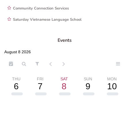
Community Connection Services
Saturday Vietnamese Language School
Events
August 8 2026
THU
FRI
SAT
SUN
MON
6
7
8
9
10