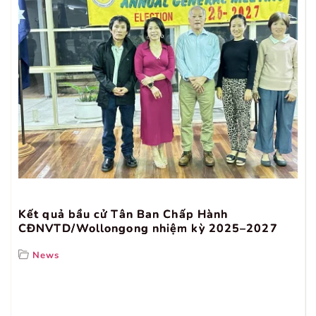
Kết quả bầu cử Tân Ban Chấp Hành
CĐNVTD/Wollongong nhiệm kỳ 2025–2027
News