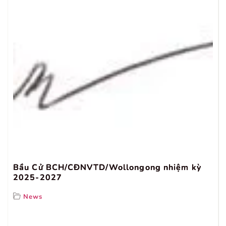
Bầu Cử BCH/CĐNVTD/Wollongong nhiệm kỳ
2025-2027
News