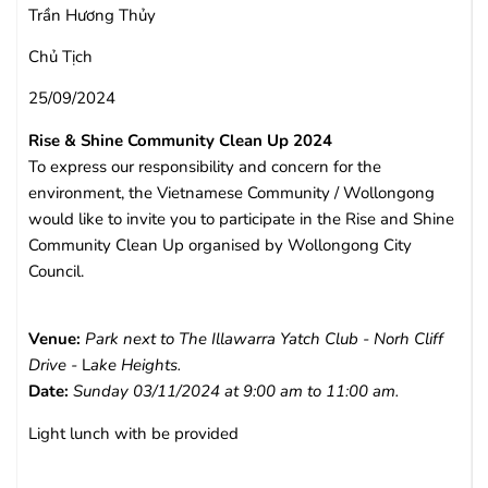
Trần Hương Thủy
Chủ Tịch
25/09/2024
Rise & Shine Community Clean Up 2024
To express our responsibility and concern for the
environment, the Vietnamese Community / Wollongong
would like to invite you to participate in the Rise and Shine
Community Clean Up organised by Wollongong City
Council.
Venue:
Park next to The Illawarra Yatch Club - Norh Cliff
Drive -
L
ake Heights.
Date:
Sunday 03/11/2024 at 9:00 am to 11:00 am.
Light lunch with be provided