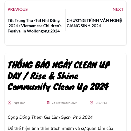
PREVIOUS
NEXT
Tết Trung Thu -Tết Nhi Đồng
CHƯƠNG TRÌNH VĂN NGHỆ
2024 / Vietnamese Children’s
GIÁNG SINH 2024
Festival in Wollongong 2024
THÔNG BÁO NGÀY CLEAN UP
DAY / Rise & Shine
Community Clean Up 2024
Nga Tran
26 September 2024
3:17 PM
Cộng Đồng
Tham Gia La
̀m Sạch Phố
2024
Để thể hiện tinh thần trách nhiệm và sự quan tâm của