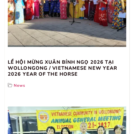
LỂ HỘI MỪNG XUÂN BÍNH NGỌ 2026 TẠI
WOLLONGONG / VIETNAMESE NEW YEAR
2026 YEAR OF THE HORSE
News