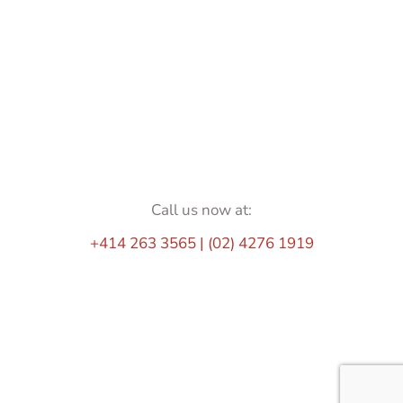
Call us now at:
+414 263 3565 | (02) 4276 1919