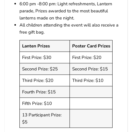
6:00 pm -8:00 pm: Light refreshments, Lantern
parade, Prizes awarded to the most beautiful
lanterns made on the night.
All children attending the event will also receive a
free gift bag.
Lanten Prizes
Poster Card Prizes
First Prize: $30
First Prize: $20
Second Prize: $25
Second Prize: $15
Third Prize: $20
Third Prize: $10
Fourth Prize: $15
Fifth Prize: $10
13 Participant Prize:
$5