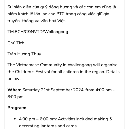
Sự hiện diện của quý đồng hương và các con em cũng là
niềm khích lệ lớn lao cho BTC trong công việc giữ gìn
truyền thống và văn hoá Việt.
TM.BCH/CĐNVTD/Wollongong
Chủ Tịch
Trần Hương Thủy
The Vietnamese Community in Wollongong will organise
the Children’s Festival for all children in the region. Details
below:
When:
Saturday 21st September 2024, from 4:00 pm -
8:00 pm.
Program:
4:00 pm – 6:00 pm: Activities included making &
decorating lanterns and cards