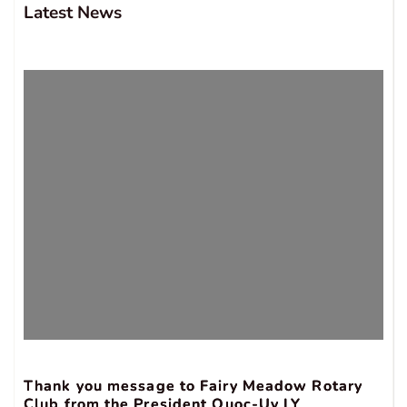
Latest News
Thank you message to Fairy Meadow Rotary
Club from the President Quoc-Uy LY