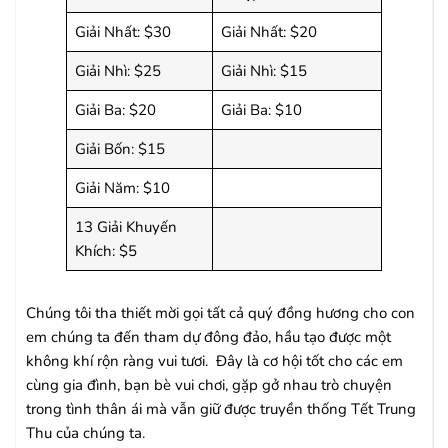
Giải Nhất: $30
Giải Nhất: $20
Giải Nhì: $25
Giải Nhì: $15
Giải Ba: $20
Giải Ba: $10
Giải Bốn: $15
Giải Năm: $10
13 Giải Khuyến
Khích: $5
Chúng tôi tha thiết mời gọi tất cả quý đồng hương cho con
em chúng ta đến tham dự đông đảo, hầu tạo được một
không khí rộn ràng vui tươi. Đây là cơ hội tốt cho các em
cùng gia đình, bạn bè vui chơi, gặp gở nhau trò chuyện
trong tình thân ái mà vẫn giữ được truyền thống Tết Trung
Thu của chúng ta.