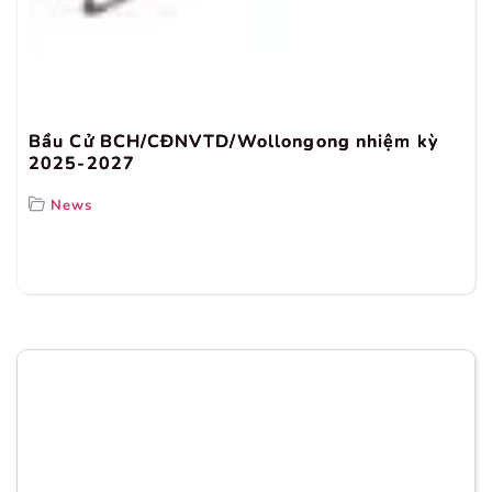
Bầu Cử BCH/CĐNVTD/Wollongong nhiệm kỳ
2025-2027
News