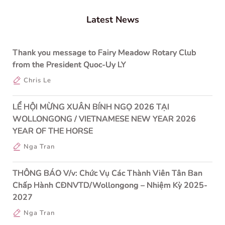
Latest News
Thank you message to Fairy Meadow Rotary Club
from the President Quoc-Uy LY
Chris Le
LỂ HỘI MỪNG XUÂN BÍNH NGỌ 2026 TẠI
WOLLONGONG / VIETNAMESE NEW YEAR 2026
YEAR OF THE HORSE
Nga Tran
THÔNG BÁO V/v: Chức Vụ Các Thành Viên Tân Ban
Chấp Hành CĐNVTD/Wollongong – Nhiệm Kỳ 2025-
2027
Nga Tran