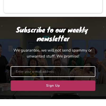
Subscribe to our weekly 
newsletter
We guarantee, we will not send spammy or 
unwanted stuff. We promise!
Sign Up