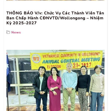
THÔNG BÁO V/v: Chức Vụ Các Thành Viên Tân
Ban Chấp Hành CĐNVTD/Wollongong – Nhiệm
Kỳ 2025-2027
News