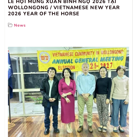
LỂ HỘI MỪNG XUÂN BÍNH NGỌ 2026 TẠI
WOLLONGONG / VIETNAMESE NEW YEAR
2026 YEAR OF THE HORSE
News