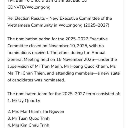
TM. Ban Tổ Chức & Ban Giám Sát Bầu Cử
CĐNVTD/Wollongong
Re: Election Results – New Executive Committee of the
Vietnamese Community in Wollongong (2025–2027)
The nomination period for the 2025–2027 Executive
Committee closed on November 10, 2025, with no
nominations received. Therefore, during the Annual
General Meeting held on 15 November 2025—under the
supervision of Mr Tran Manh, Mr Hoang Quoc Khanh, Ms
Mai Thi Chan Thien, and attending members—a new slate
of candidates was nominated.
The nominated team for the 2025–2027 term consisted of:
1. Mr Uy Quoc Ly
2. Mrs Mai Thanh Thi Nguyen
3. Mr Tuan Quoc Trinh
4. Mrs Kim Chau Trinh