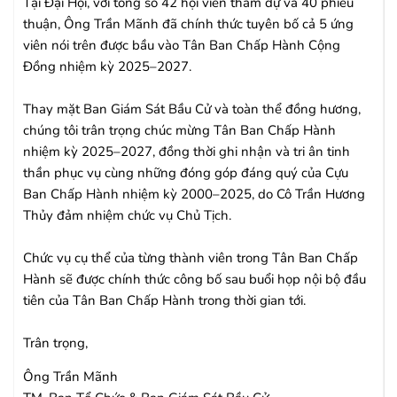
Tại Đại Hội, với tổng số 42 hội viên tham dự và 40 phiếu
thuận, Ông Trần Mãnh đã chính thức tuyên bố cả 5 ứng
viên nói trên được bầu vào Tân Ban Chấp Hành Cộng
Đồng nhiệm kỳ 2025–2027.
Thay mặt Ban Giám Sát Bầu Cử và toàn thể đồng hương,
chúng tôi trân trọng chúc mừng Tân Ban Chấp Hành
nhiệm kỳ 2025–2027, đồng thời ghi nhận và tri ân tinh
thần phục vụ cùng những đóng góp đáng quý của Cựu
Ban Chấp Hành nhiệm kỳ 2000–2025, do Cô Trần Hương
Thủy đảm nhiệm chức vụ Chủ Tịch.
Chức vụ cụ thể của từng thành viên trong Tân Ban Chấp
Hành sẽ được chính thức công bố sau buổi họp nội bộ đầu
tiên của Tân Ban Chấp Hành trong thời gian tới.
Trân trọng,
Ông Trần Mãnh