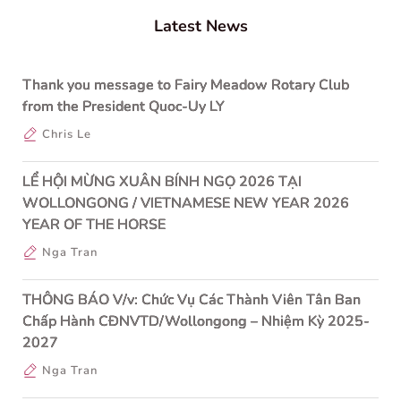
Latest News
Thank you message to Fairy Meadow Rotary Club
from the President Quoc-Uy LY
Chris Le
LỂ HỘI MỪNG XUÂN BÍNH NGỌ 2026 TẠI
WOLLONGONG / VIETNAMESE NEW YEAR 2026
YEAR OF THE HORSE
Nga Tran
THÔNG BÁO V/v: Chức Vụ Các Thành Viên Tân Ban
Chấp Hành CĐNVTD/Wollongong – Nhiệm Kỳ 2025-
2027
Nga Tran