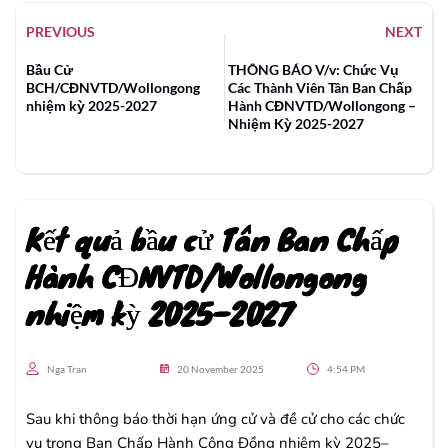
PREVIOUS
NEXT
Bầu Cử
THÔNG BÁO V/v: Chức Vụ
BCH/CĐNVTD/Wollongong
Các Thành Viên Tân Ban Chấp
nhiệm kỳ 2025-2027
Hành CĐNVTD/Wollongong –
Nhiệm Kỳ 2025-2027
Kết quả bầu cử Tân Ban Chấp
Hành CĐNVTD/Wollongong
nhiệm kỳ 2025–2027
Nga Tran
20 November 2025
4:54 PM
Sau khi thông báo thời hạn ứng cử và đề cử cho các chức
vụ trong Ban Chấp Hành Cộng Đồng nhiệm kỳ 2025–