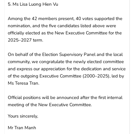
5. Ms Lisa Luong Hien Vu
Among the 42 members present, 40 votes supported the
nomination, and the five candidates listed above were
officially elected as the New Executive Committee for the
2025–2027 term.
On behalf of the Election Supervisory Panel and the local
community, we congratulate the newly elected committee
and express our appreciation for the dedication and service
of the outgoing Executive Committee (2000–2025), led by
Ms Teresa Tran.
Official positions will be announced after the first internal
meeting of the New Executive Committee.
Yours sincerely,
Mr Tran Manh