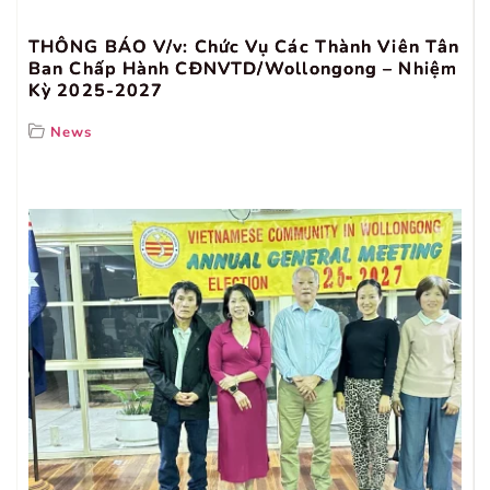
THÔNG BÁO V/v: Chức Vụ Các Thành Viên Tân
Ban Chấp Hành CĐNVTD/Wollongong – Nhiệm
Kỳ 2025-2027
News