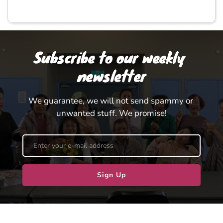
Subscribe to our weekly 
newsletter
We guarantee, we will not send spammy or 
unwanted stuff. We promise!
Sign Up