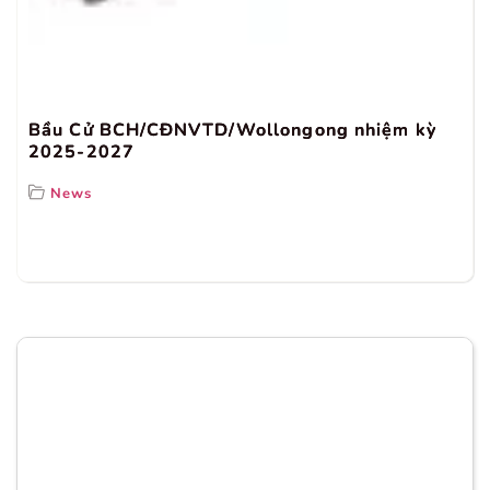
Bầu Cử BCH/CĐNVTD/Wollongong nhiệm kỳ
2025-2027
News