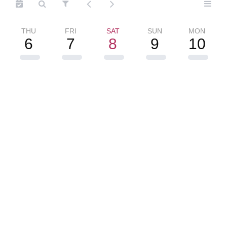
THU
FRI
SAT
SUN
MON
6
7
8
9
10