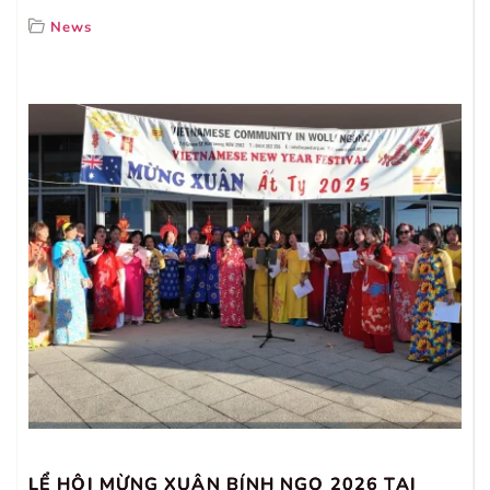
News
LỂ HỘI MỪNG XUÂN BÍNH NGỌ 2026 TẠI