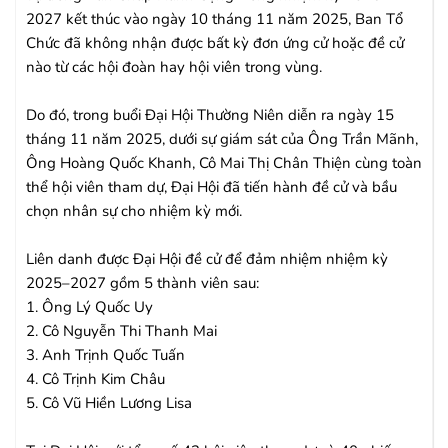
2027 kết thúc vào ngày 10 tháng 11 năm 2025, Ban Tổ
Chức đã không nhận được bất kỳ đơn ứng cử hoặc đề cử
nào từ các hội đoàn hay hội viên trong vùng.
Do đó, trong buổi Đại Hội Thường Niên diễn ra ngày 15
tháng 11 năm 2025, dưới sự giám sát của Ông Trần Mãnh,
Ông Hoàng Quốc Khanh, Cô Mai Thị Chân Thiện cùng toàn
thể hội viên tham dự, Đại Hội đã tiến hành đề cử và bầu
chọn nhân sự cho nhiệm kỳ mới.
Liên danh được Đại Hội đề cử để đảm nhiệm nhiệm kỳ
2025–2027 gồm 5 thành viên sau:
1. Ông Lý Quốc Uy
2. Cô Nguyễn Thi Thanh Mai
3. Anh Trịnh Quốc Tuấn
4. Cô Trịnh Kim Châu
5. Cô Vũ Hiền Lương Lisa