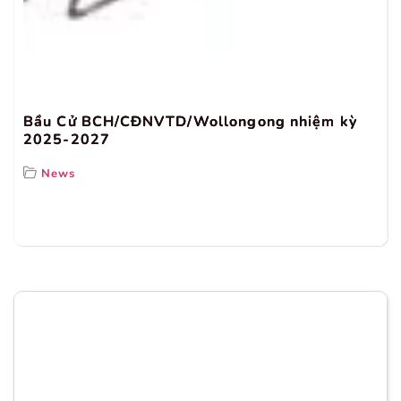
Bầu Cử BCH/CĐNVTD/Wollongong nhiệm kỳ
2025-2027
News