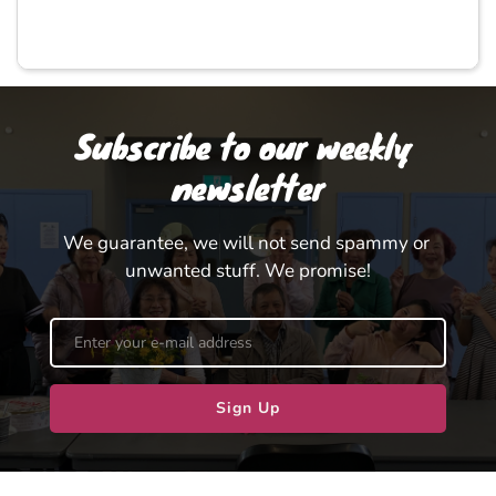
Subscribe to our weekly 
newsletter
We guarantee, we will not send spammy or 
unwanted stuff. We promise!
Sign Up