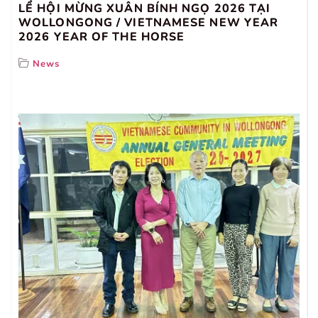
LỂ HỘI MỪNG XUÂN BÍNH NGỌ 2026 TẠI
WOLLONGONG / VIETNAMESE NEW YEAR
2026 YEAR OF THE HORSE
News