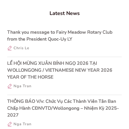
Latest News
Thank you message to Fairy Meadow Rotary Club
from the President Quoc-Uy LY
Chris Le
LỂ HỘI MỪNG XUÂN BÍNH NGỌ 2026 TẠI
WOLLONGONG / VIETNAMESE NEW YEAR 2026
YEAR OF THE HORSE
Nga Tran
THÔNG BÁO V/v: Chức Vụ Các Thành Viên Tân Ban
Chấp Hành CĐNVTD/Wollongong – Nhiệm Kỳ 2025-
2027
Nga Tran