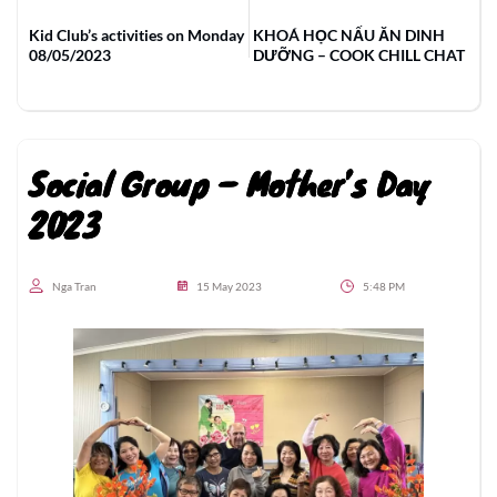
Kid Club’s activities on Monday
KHOÁ HỌC NẤU ĂN DINH
08/05/2023
DƯỠNG – COOK CHILL CHAT
Social Group – Mother’s Day
2023
Nga Tran
15 May 2023
5:48 PM