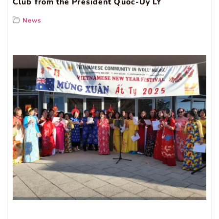
Club from the President Quoc-Uy LY
News