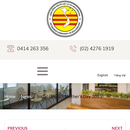
0414 263 356
(02) 4276 1919
Home
News
Social Group – Mother’s Day 2023
PREVIOUS
NEXT