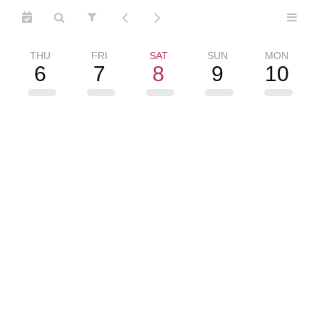
THU
FRI
SAT
SUN
MON
6
7
8
9
10