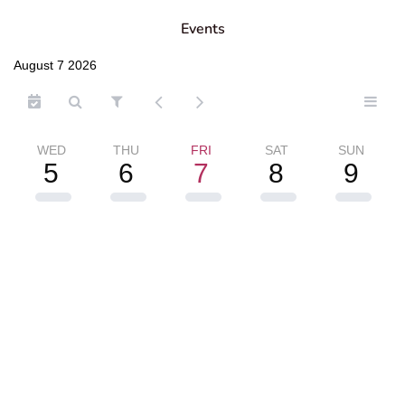
Events
August 7 2026
WED
THU
FRI
SAT
SUN
5
6
7
8
9