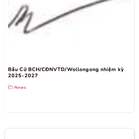
Bầu Cử BCH/CĐNVTD/Wollongong nhiệm kỳ
2025-2027
News