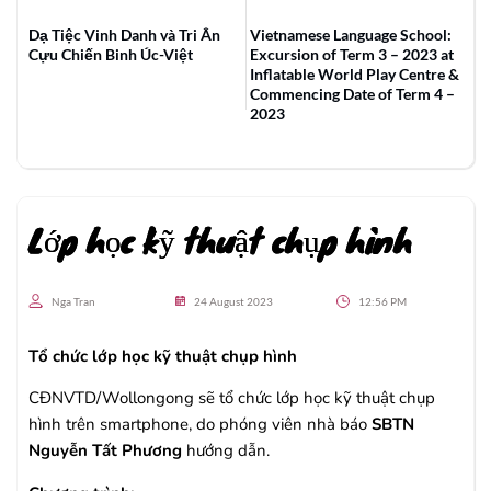
Dạ Tiệc Vinh Danh và Tri Ân
Vietnamese Language School:
Cựu Chiến Binh Úc-Việt
Excursion of Term 3 – 2023 at
Inflatable World Play Centre &
Commencing Date of Term 4 –
2023
Lớp học kỹ thuật chụp hình
Nga Tran
24 August 2023
12:56 PM
Tổ chức lớp học kỹ thuật chụp hình
CĐNVTD/Wollongong sẽ tổ chức lớp học kỹ thuật chụp
hình trên smartphone, do phóng viên nhà báo
SBTN
Nguyễn Tất Phương
hướng dẫn.