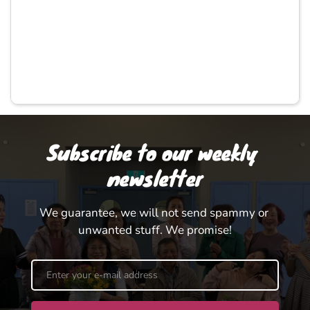
Subscribe to our weekly 
newsletter
We guarantee, we will not send spammy or 
unwanted stuff. We promise!