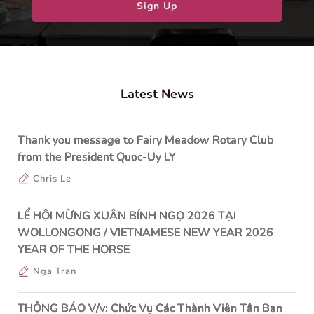
Sign Up
Latest News
Thank you message to Fairy Meadow Rotary Club
from the President Quoc-Uy LY
Chris Le
LỂ HỘI MỪNG XUÂN BÍNH NGỌ 2026 TẠI
WOLLONGONG / VIETNAMESE NEW YEAR 2026
YEAR OF THE HORSE
Nga Tran
THÔNG BÁO V/v: Chức Vụ Các Thành Viên Tân Ban