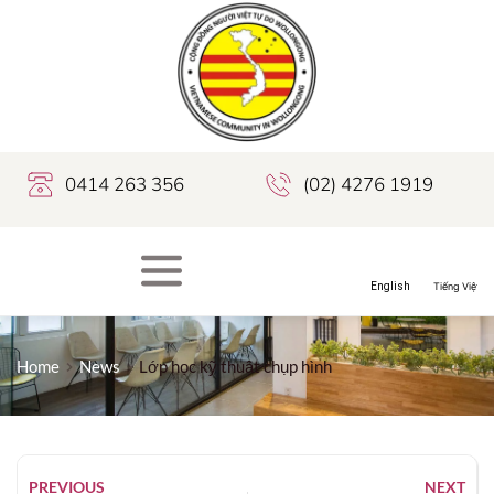
0414 263 356
(02) 4276 1919
Home
News
Lớp học kỹ thuật chụp hình
PREVIOUS
NEXT