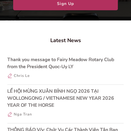
Sign Up
Latest News
Thank you message to Fairy Meadow Rotary Club
from the President Quoc-Uy LY
Chris Le
LỂ HỘI MỪNG XUÂN BÍNH NGỌ 2026 TẠI
WOLLONGONG / VIETNAMESE NEW YEAR 2026
YEAR OF THE HORSE
Nga Tran
THÔNG BÁO V/v: Chức Vụ Các Thành Viên Tân Ban