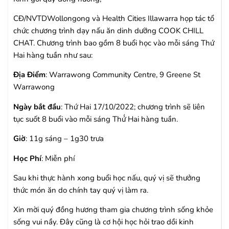
CĐ/NVTDWollongong và Health Cities Illawarra họp tác tổ
chức chương trình dạy nấu ăn dinh dưỡng COOK CHILL
CHAT. Chương trình bao gồm 8 buổi học vào mỗi sáng Thứ
Hai hàng tuần như sau:
Địa Điểm
: Warrawong Community Centre, 9 Greene St
Warrawong
Ngày bắt đầu
: Thứ Hai 17/10/2022; chương trình sẽ liên
tục suốt 8 buổi vào mỗi sáng Thứ́ Hai hàng tuần.
Giờ
: 11g sáng – 1g30 trưa
Học Phí
: Miễn phí
Sau khi thực hành xong buổi học nấu, quý vị sẽ thưởng
thức món ăn do chính tay quý vị làm ra.
Xin mời quý đồng hương tham gia chương trình sống khỏe
sống vui nầy. Đây cũng là cơ hội học hỏi trao dồi kinh