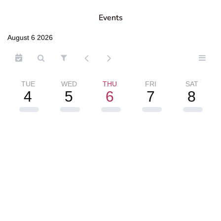
Events
August 6 2026
TUE
WED
THU
FRI
SAT
4
5
6
7
8