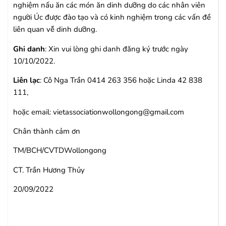
nghiệm nấu ăn các món ăn dinh dưỡng do các nhân viên
người Úc được đào tạo và có kinh nghiệm trong các vấn đề
liên quan về̀ dinh dưỡng.
Ghi danh
: Xin vui lòng ghi danh đăng ký trước ngày
10/10/2022.
Liên lạc
: Cô Nga Trần 0414 263 356 hoặc Linda 42 838
111,
hoặc email:
vietassociationwollongong@gmail.com
Chân thành cảm ơn
TM/BCH/CVTDWollongong
CT. Trần Hương Thủy
20/09/2022