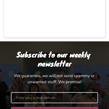
Subscribe to our weekly 
newsletter
We guarantee, we will not send spammy or 
unwanted stuff. We promise!