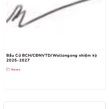
Bầu Cử BCH/CĐNVTD/Wollongong nhiệm kỳ
2025-2027
News