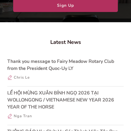
Sign Up
Latest News
Thank you message to Fairy Meadow Rotary Club
from the President Quoc-Uy LY
Chris Le
LỂ HỘI MỪNG XUÂN BÍNH NGỌ 2026 TẠI
WOLLONGONG / VIETNAMESE NEW YEAR 2026
YEAR OF THE HORSE
Nga Tran