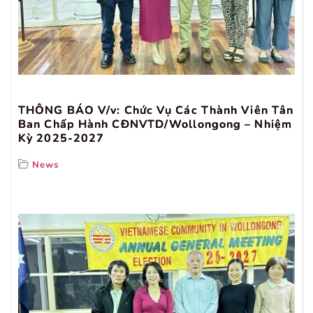
THÔNG BÁO V/v: Chức Vụ Các Thành Viên Tân
Ban Chấp Hành CĐNVTD/Wollongong – Nhiệm
Kỳ 2025-2027
News