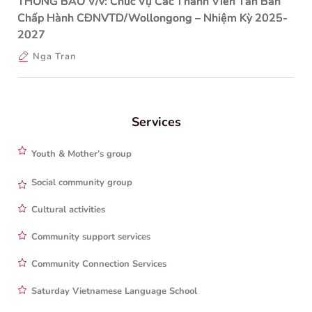
THÔNG BÁO V/v: Chức Vụ Các Thành Viên Tân Ban
Chấp Hành CĐNVTD/Wollongong – Nhiệm Kỳ 2025-
2027
Nga Tran
Services
Youth & Mother’s group
Social community group
Cultural activities
Community support services
Community Connection Services
Saturday Vietnamese Language School