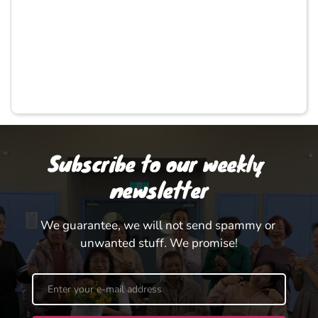
Subscribe to our weekly 
newsletter
We guarantee, we will not send spammy or 
unwanted stuff. We promise!